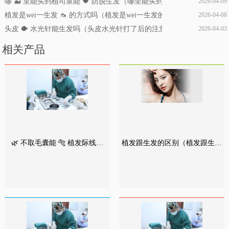
哪 🐳 里能买到植司泉能 🍁 防脱生发（哪里能买到植司泉能防脱生发
2026-04-09
植发是wei一生发 🦟 的方式吗（植发是wei一生发的方式吗知乎）
2026-04-08
头皮 🐡 水光针能生发吗（头皮水光针打了后的注意事项）
2026-04-03
相关产品
🌿 不取毛囊能 🐅 植发际线吗
植发跟生发的区别（植发跟生发
（不取毛囊的生发技术是真的
的区别 🕸 在哪 🐘 里）
吗）