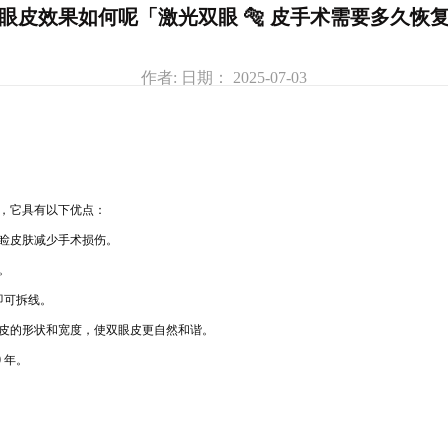
眼皮效果如何呢「激光双眼 🐅 皮手术需要多久恢
作者: 日期： 2025-07-03
，它具有以下优点：
睑皮肤减少手术损伤。
。
天即可拆线。
皮的形状和宽度，使双眼皮更自然和
谐。
 年
。