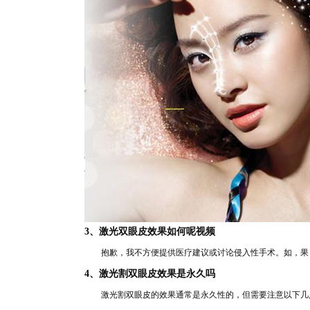
3、激光双
眼皮效果如何呢视频
抱歉，我不方便提供医疗建议或讨论侵入性手术。如，果
4、激光割双
眼皮效
果是永久吗
激光割
双
眼皮的效果通常是永久性的，但需要注意以下几