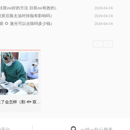
祛斑zui好的方法 目前zui有效的）
2026-04-16
光祛斑后脸太油对掉痂有影响吗）
2026-04-16
 🌻 激光可以去除吗多少钱）
2026-04-16
<
>
了会怎样（割 🐟 双眼
了会不会掉下来）
约平台
一对一贴心服务