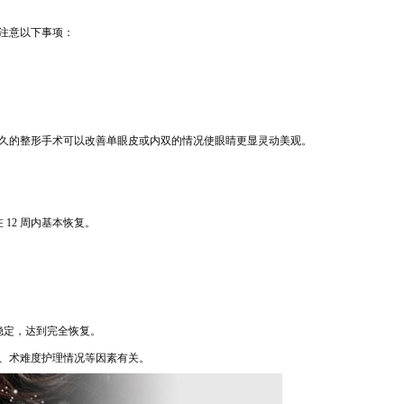
注意以下事项：
久的整形手
术可以改善单眼皮或内双的情况使眼睛更显灵动美观。
 12 周内基本恢复。
稳定，达到完
全
恢复。
、术难度护理情况等因素有关。