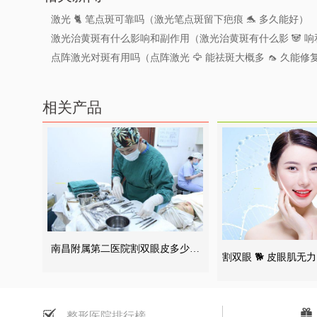
激光 🐈 笔点斑可靠吗（激光笔点斑留下疤痕 🐬 多久能好）
激光治黄斑有什么影响和副作用（激光治黄斑有什么影 🐼 
点阵激光对斑有用吗（点阵激光 🦅 能祛斑大概多 🦟 久能修
相关产品
南昌附属第二医院割双眼皮多少钱
割双眼 🐕 皮眼肌无力
（南昌附属第二医院割双眼皮 🌻 多
肌无力是什么
🌸 少钱一次）
整形医院排行榜