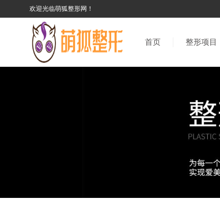
欢迎光临萌狐整形网！
首页
整形项目