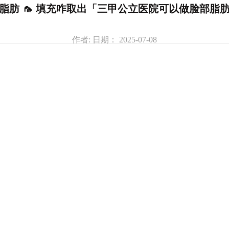
脂肪 🦟 填充咋取出「三甲公立医院可以做脸部脂
作者: 日期： 2025-07-08