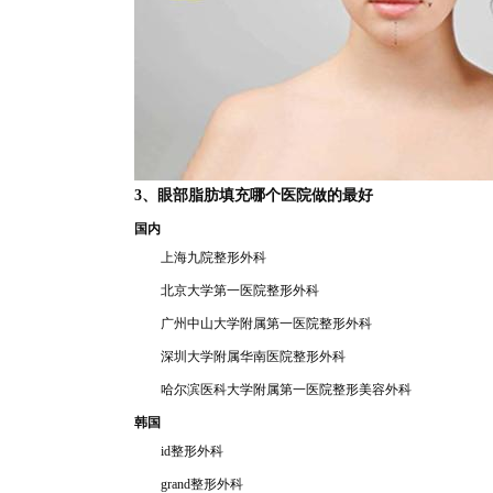
3、眼部脂肪填充哪
个医院
做的最好
国内
上海九院整
形外科
北
京大学第一医院整形外科
广州中山大
学附属第一医院整形外科
深圳大学附属华南医
院整形外科
哈尔滨医科
大学附属
第一医院整形美容外科
韩国
id整形
外
科
grand整形外科