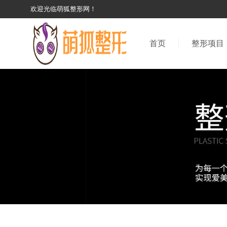
欢迎光临萌狐整形网！
首页
整形项目