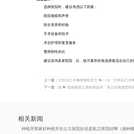
选择
医院时，建议考虑以下因
素：
医
院规模和声誉
医生资
质和经
验
手
术
设备和技
术
术
后
护理和复查服务
费用和
性
价比
建
议咨询多家医院，比，较方案和价格选
择最适合自己的
上一篇：
怎样自己丰胸使胸部变大 🐎 一点「怎样自己丰
下一篇：
抽 🐦 脂瘦腿美立瘦效果如何「美立轻瘦减肥药效
相关新闻
种植牙那家好种植牙在公立医院好还是私立医院好啊（做种植牙