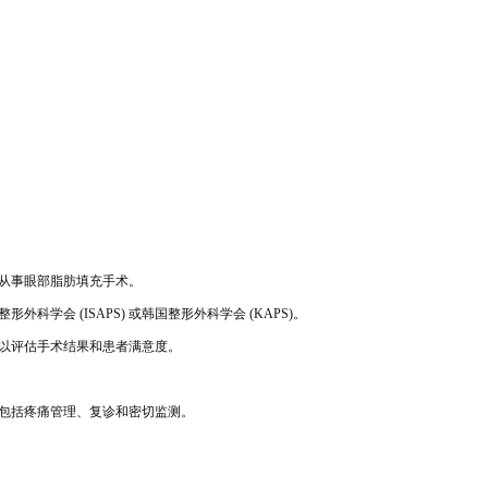
从事眼部脂肪填充手术。
整形外
科学会 (ISAPS) 或韩国整形外科学会 (KAPS)。
以评估手术结果
和患者满意度。
包括疼痛管理、复诊和密切监测。