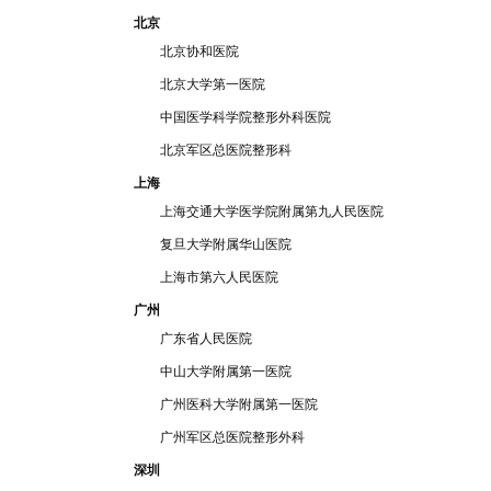
北京
北京协和医院
北京大学第一
医院
中国医学科学院整形外
科医院
北京军区总医
院整形科
上海
上海交通
大学医学院附属第九人民医院
复旦大学
附属华山医院
上海市第六人民
医院
广州
广
东省
人民医院
中
山大学附属第一医院
广州医科大学附属第一医院
广州军
区总医院
整形外科
深圳