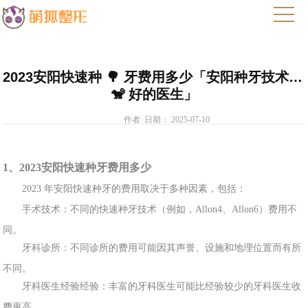
2023安阳快速种 🌳 牙费用多少「安阳种牙技术最 
🐒 好的医生」
作者: 日期： 2025-07-10
1、2023安阳快速
种牙费用多少
2023 年安阳快
速种牙的
费用取决
于多种因素，包括：
手术技术：不同的快速种牙技
术（例如，Allon4、Allon6）费用不
同。
牙科
诊所：不同诊所的费用可能因其声誉、设施和地理位置而有所
不同。
牙科医生经验经验：丰富的牙科医生可能比经验
较少的牙科医生收
费更高。