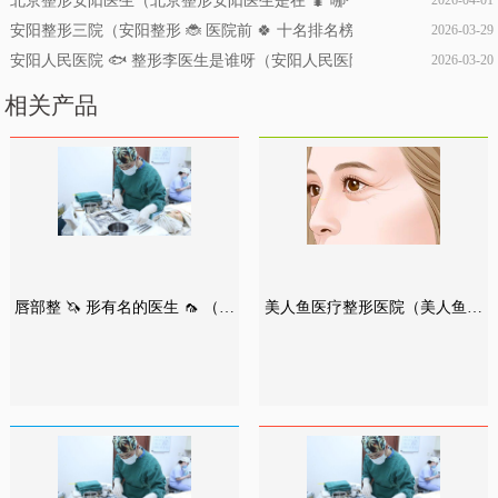
北京整形安阳医生（北京整形安阳医生是在 🐛 哪个医院）
安阳整形三院（安阳整形 🐞 医院前 🍀 十名排名榜）
2026-03-29
安阳人民医院 🐟 整形李医生是谁呀（安阳人民医院整形李医生是谁呀
2026-03-20
相关产品
唇部整 🦄 形有名的医生 🦟 （唇
美人鱼医疗整形医院（美人鱼医
部整形哪个医生做的zui好）
生 🐺 集团怎样）