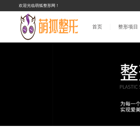
欢迎光临萌狐整形网！
首页
整形项目