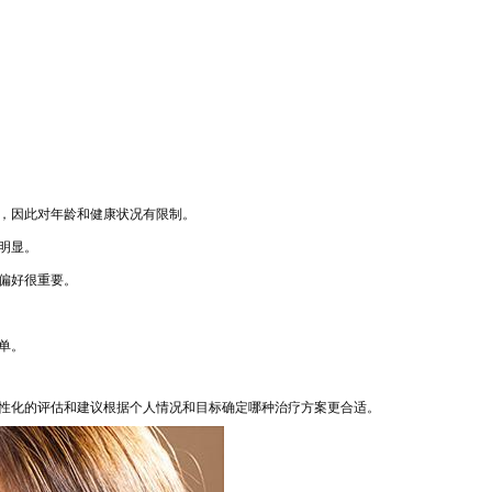
，因此对年龄和健康状况有
限制。
明显。
偏好很重要。
单。
性化
的评估和建议根据个人情况和目标确定哪种治疗方案更合适。