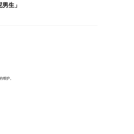
呢男生」
的维护。