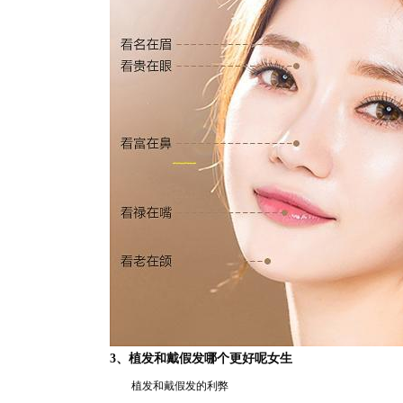
3、植发和戴假
发哪个更好
呢女生
植发和戴假
发
的利弊