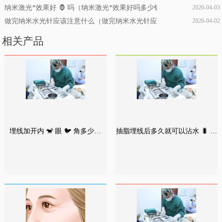
纳米激光*效果好 🦍 吗（纳米激光*效果好吗多少钱）
2026-04-03
做完纳米水光针应该注意什么（做完纳米水光针应该注意 🐦 什么事项
2026-04-02
相关产品
埋线加开内 🐒 眼 🐦 角多少钱
抽脂埋线后多久就可以沾水 🐛 洗
（做双眼皮加开眼角一共多少
脸了（做完抽脂埋线双眼皮多久
钱）
消肿是正 🍁 常的）