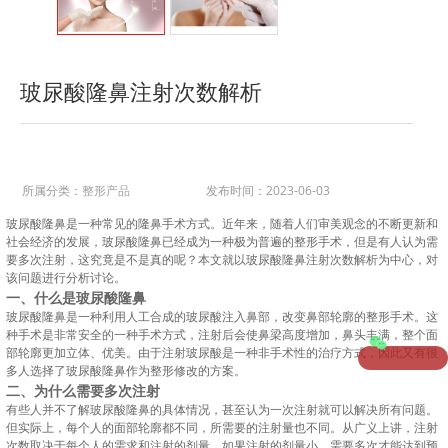
玻尿酸隆鼻注射次数解析
所属分类：
整形产品
发布时间：2023-06-03
玻尿酸隆鼻是一种常见的隆鼻手术方式。近年来，随着人们审美观念的不断更新和
社会经济的发展，玻尿酸隆鼻已经成为一种极为普遍的整形手术，但是有人认为需
要多次注射，这究竟是不是真的呢？本文就以玻尿酸隆鼻注射次数解析为中心，对
该问题进行分析讨论。
一、什么是玻尿酸隆鼻
玻尿酸隆鼻是一种利用人工合成的玻尿酸注入鼻部，改变鼻部轮廓的整形手术。这
种手术是非常安全的一种手术方式，注射后会使鼻梁高度增加，鼻头丰满，整个面
部轮廓更加立体、优美。由于注射玻尿酸是一种非手术性的治疗方式，因此又有很
多人选择了玻尿酸隆鼻作为整形修改的方案。
二、为什么需要多次注射
有些人并不了解玻尿酸隆鼻的具体情况，甚至认为一次注射就可以解决所有问题。
但实际上，每个人的面部轮廓都不同，所需要的注射量也不同。从广义上讲，注射
次数取决于每个人的需求和注射的剂量。如果注射的剂量小，需要多次才能达到预